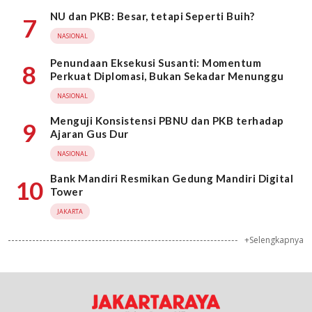
NU dan PKB: Besar, tetapi Seperti Buih?
7
NASIONAL
Penundaan Eksekusi Susanti: Momentum
8
Perkuat Diplomasi, Bukan Sekadar Menunggu
NASIONAL
Menguji Konsistensi PBNU dan PKB terhadap
9
Ajaran Gus Dur
NASIONAL
Bank Mandiri Resmikan Gedung Mandiri Digital
10
Tower
JAKARTA
+Selengkapnya