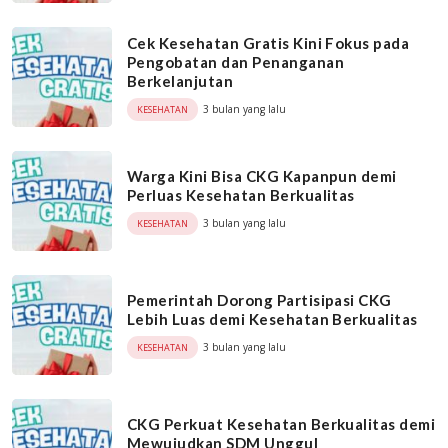
Cek Kesehatan Gratis Kini Fokus pada
Pengobatan dan Penanganan
Berkelanjutan
3 bulan yang lalu
KESEHATAN
Warga Kini Bisa CKG Kapanpun demi
Perluas Kesehatan Berkualitas
3 bulan yang lalu
KESEHATAN
Pemerintah Dorong Partisipasi CKG
Lebih Luas demi Kesehatan Berkualitas
3 bulan yang lalu
KESEHATAN
CKG Perkuat Kesehatan Berkualitas demi
Mewujudkan SDM Unggul