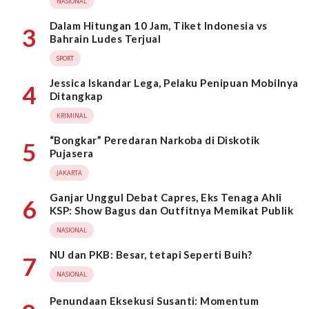
NASIONAL
Dalam Hitungan 10 Jam, Tiket Indonesia vs
3
Bahrain Ludes Terjual
SPORT
Jessica Iskandar Lega, Pelaku Penipuan Mobilnya
4
Ditangkap
KRIMINAL
“Bongkar” Peredaran Narkoba di Diskotik
5
Pujasera
JAKARTA
Ganjar Unggul Debat Capres, Eks Tenaga Ahli
6
KSP: Show Bagus dan Outfitnya Memikat Publik
NASIONAL
NU dan PKB: Besar, tetapi Seperti Buih?
7
NASIONAL
Penundaan Eksekusi Susanti: Momentum