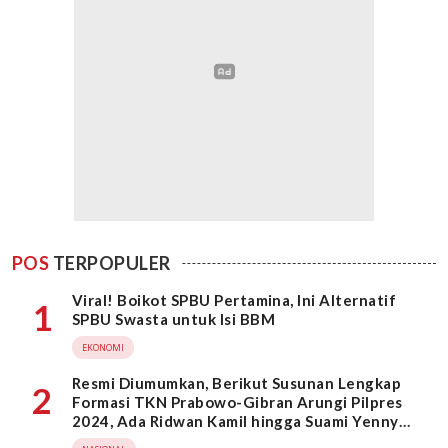
POS
TERPOPULER
Viral! Boikot SPBU Pertamina, Ini Alternatif
1
SPBU Swasta untuk Isi BBM
EKONOMI
Resmi Diumumkan, Berikut Susunan Lengkap
2
Formasi TKN Prabowo-Gibran Arungi Pilpres
2024, Ada Ridwan Kamil hingga Suami Yenny
Wahid