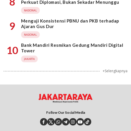
8
Perkuat Diplomasi, Bukan Sekadar Menunggu
NASIONAL
Menguji Konsistensi PBNU dan PKB terhadap
9
Ajaran Gus Dur
NASIONAL
Bank Mandiri Resmikan Gedung Mandiri Digital
10
Tower
JAKARTA
+Selengkapnya
Follow Our Social Media