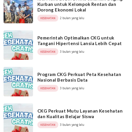
Kurban untuk Kelompok Rentan dan
Dorong Ekonomi Lokal
2 bulan yang lalu
KESEHATAN
Pemerintah Optimalkan CKG untuk
Tangani Hipertensi Lansia Lebih Cepat
3 bulan yang lalu
KESEHATAN
Program CKG Perkuat Peta Kesehatan
Nasional Berbasis Data
3 bulan yang lalu
KESEHATAN
CKG Perkuat Mutu Layanan Kesehatan
dan Kualitas Belajar Siswa
3 bulan yang lalu
KESEHATAN