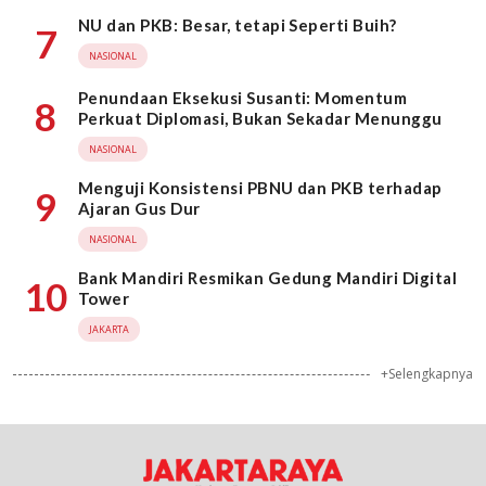
NU dan PKB: Besar, tetapi Seperti Buih?
7
NASIONAL
Penundaan Eksekusi Susanti: Momentum
8
Perkuat Diplomasi, Bukan Sekadar Menunggu
NASIONAL
Menguji Konsistensi PBNU dan PKB terhadap
9
Ajaran Gus Dur
NASIONAL
Bank Mandiri Resmikan Gedung Mandiri Digital
10
Tower
JAKARTA
+Selengkapnya