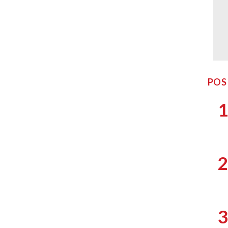
POS
1
2
3