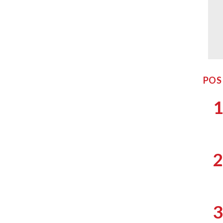
POS
1
2
3