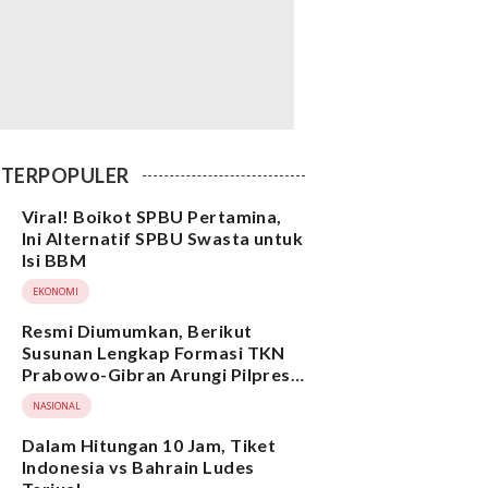
TERPOPULER
Viral! Boikot SPBU Pertamina,
Ini Alternatif SPBU Swasta untuk
Isi BBM
EKONOMI
Resmi Diumumkan, Berikut
Susunan Lengkap Formasi TKN
Prabowo-Gibran Arungi Pilpres
2024, Ada Ridwan Kamil hingga
NASIONAL
Suami Yenny Wahid
Dalam Hitungan 10 Jam, Tiket
Indonesia vs Bahrain Ludes