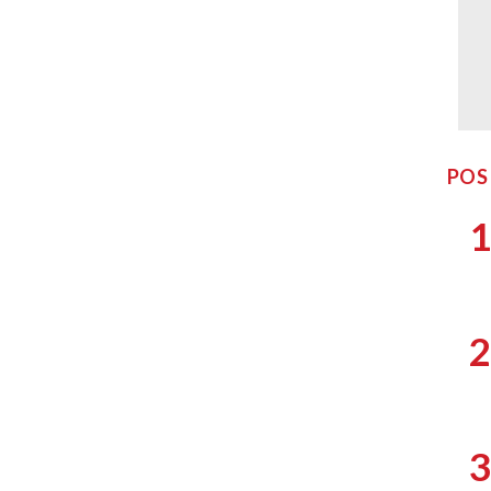
POS
1
2
3