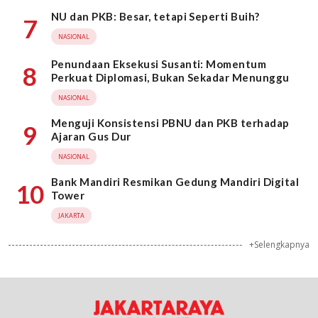
NU dan PKB: Besar, tetapi Seperti Buih?
7
NASIONAL
Penundaan Eksekusi Susanti: Momentum
8
Perkuat Diplomasi, Bukan Sekadar Menunggu
NASIONAL
Menguji Konsistensi PBNU dan PKB terhadap
9
Ajaran Gus Dur
NASIONAL
Bank Mandiri Resmikan Gedung Mandiri Digital
10
Tower
JAKARTA
+Selengkapnya