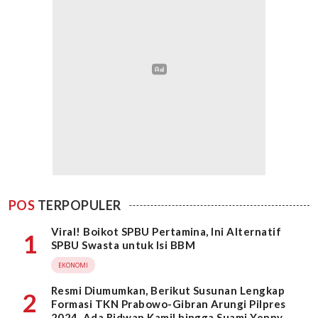
POS
TERPOPULER
Viral! Boikot SPBU Pertamina, Ini Alternatif
1
SPBU Swasta untuk Isi BBM
EKONOMI
Resmi Diumumkan, Berikut Susunan Lengkap
2
Formasi TKN Prabowo-Gibran Arungi Pilpres
2024, Ada Ridwan Kamil hingga Suami Yenny