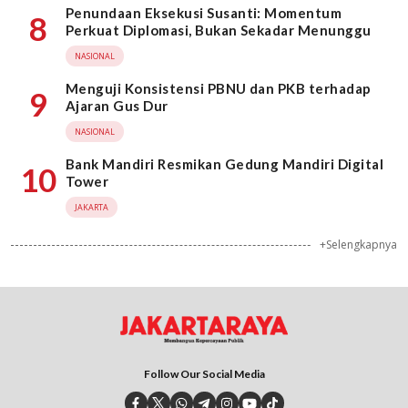
Penundaan Eksekusi Susanti: Momentum
8
Perkuat Diplomasi, Bukan Sekadar Menunggu
NASIONAL
Menguji Konsistensi PBNU dan PKB terhadap
9
Ajaran Gus Dur
NASIONAL
Bank Mandiri Resmikan Gedung Mandiri Digital
10
Tower
JAKARTA
+Selengkapnya
Follow Our Social Media