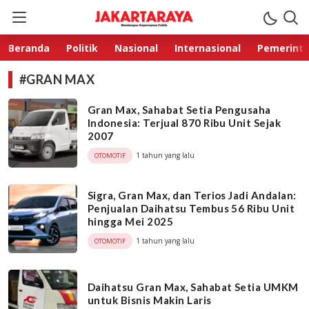
Jakarta Raya
Membangun Kepercayaan Publik
Beranda
Politik
Nasional
Internasional
Pemerint
#GRAN MAX
Gran Max, Sahabat Setia Pengusaha
Indonesia: Terjual 870 Ribu Unit Sejak
2007
1 tahun yang lalu
OTOMOTIF
Sigra, Gran Max, dan Terios Jadi Andalan:
Penjualan Daihatsu Tembus 56 Ribu Unit
hingga Mei 2025
1 tahun yang lalu
OTOMOTIF
Daihatsu Gran Max, Sahabat Setia UMKM
untuk Bisnis Makin Laris