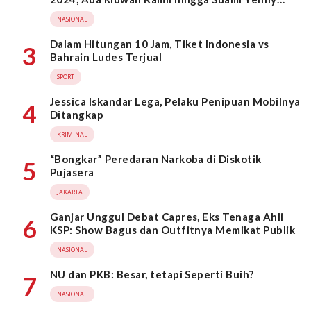
Wahid
NASIONAL
Dalam Hitungan 10 Jam, Tiket Indonesia vs
3
Bahrain Ludes Terjual
SPORT
Jessica Iskandar Lega, Pelaku Penipuan Mobilnya
4
Ditangkap
KRIMINAL
“Bongkar” Peredaran Narkoba di Diskotik
5
Pujasera
JAKARTA
Ganjar Unggul Debat Capres, Eks Tenaga Ahli
6
KSP: Show Bagus dan Outfitnya Memikat Publik
NASIONAL
NU dan PKB: Besar, tetapi Seperti Buih?
7
NASIONAL