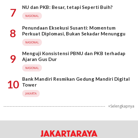
NU dan PKB: Besar, tetapi Seperti Buih?
7
NASIONAL
Penundaan Eksekusi Susanti: Momentum
8
Perkuat Diplomasi, Bukan Sekadar Menunggu
NASIONAL
Menguji Konsistensi PBNU dan PKB terhadap
9
Ajaran Gus Dur
NASIONAL
Bank Mandiri Resmikan Gedung Mandiri Digital
10
Tower
JAKARTA
+Selengkapnya