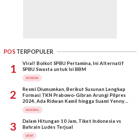
POS
TERPOPULER
Viral! Boikot SPBU Pertamina, Ini Alternatif
1
SPBU Swasta untuk Isi BBM
EKONOMI
Resmi Diumumkan, Berikut Susunan Lengkap
2
Formasi TKN Prabowo-Gibran Arungi Pilpres
2024, Ada Ridwan Kamil hingga Suami Yenny
Wahid
NASIONAL
Dalam Hitungan 10 Jam, Tiket Indonesia vs
3
Bahrain Ludes Terjual
SPORT