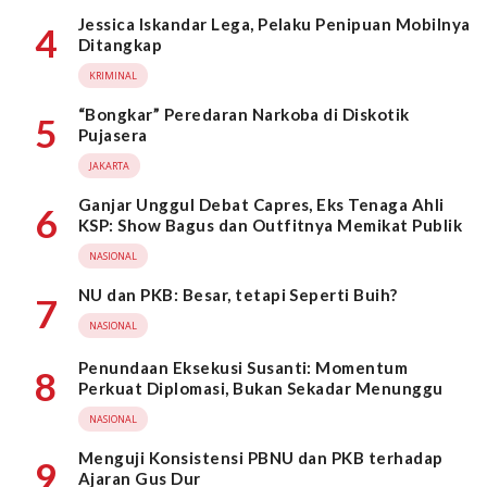
Jessica Iskandar Lega, Pelaku Penipuan Mobilnya
4
Ditangkap
KRIMINAL
“Bongkar” Peredaran Narkoba di Diskotik
5
Pujasera
JAKARTA
Ganjar Unggul Debat Capres, Eks Tenaga Ahli
6
KSP: Show Bagus dan Outfitnya Memikat Publik
NASIONAL
NU dan PKB: Besar, tetapi Seperti Buih?
7
NASIONAL
Penundaan Eksekusi Susanti: Momentum
8
Perkuat Diplomasi, Bukan Sekadar Menunggu
NASIONAL
Menguji Konsistensi PBNU dan PKB terhadap
9
Ajaran Gus Dur