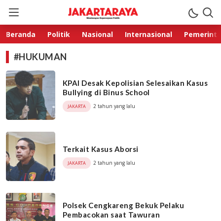
Jakarta Raya
Membangun Kepercayaan Publik
Beranda
Politik
Nasional
Internasional
Pemerint
#HUKUMAN
KPAI Desak Kepolisian Selesaikan Kasus
Bullying di Binus School
2 tahun yang lalu
JAKARTA
Terkait Kasus Aborsi
2 tahun yang lalu
JAKARTA
Polsek Cengkareng Bekuk Pelaku
Pembacokan saat Tawuran