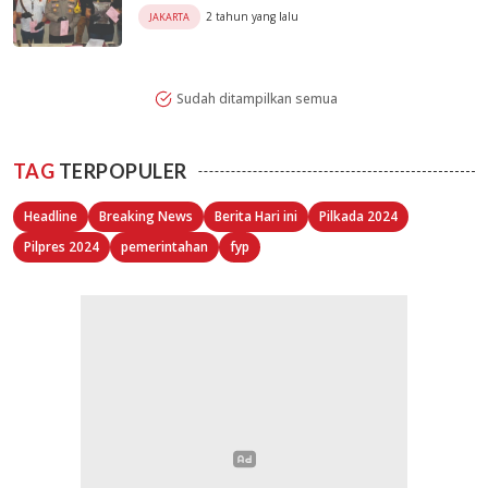
2 tahun yang lalu
JAKARTA
Sudah ditampilkan semua
TAG
TERPOPULER
Headline
Breaking News
Berita Hari ini
Pilkada 2024
Pilpres 2024
pemerintahan
fyp