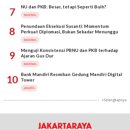
NU dan PKB: Besar, tetapi Seperti Buih?
7
NASIONAL
Penundaan Eksekusi Susanti: Momentum
8
Perkuat Diplomasi, Bukan Sekadar Menunggu
NASIONAL
Menguji Konsistensi PBNU dan PKB terhadap
9
Ajaran Gus Dur
NASIONAL
Bank Mandiri Resmikan Gedung Mandiri Digital
10
Tower
JAKARTA
+Selengkapnya