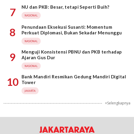
NU dan PKB: Besar, tetapi Seperti Buih?
7
NASIONAL
Penundaan Eksekusi Susanti: Momentum
8
Perkuat Diplomasi, Bukan Sekadar Menunggu
NASIONAL
Menguji Konsistensi PBNU dan PKB terhadap
9
Ajaran Gus Dur
NASIONAL
Bank Mandiri Resmikan Gedung Mandiri Digital
10
Tower
JAKARTA
+Selengkapnya