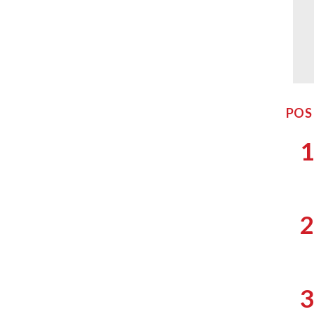
POS
1
2
3