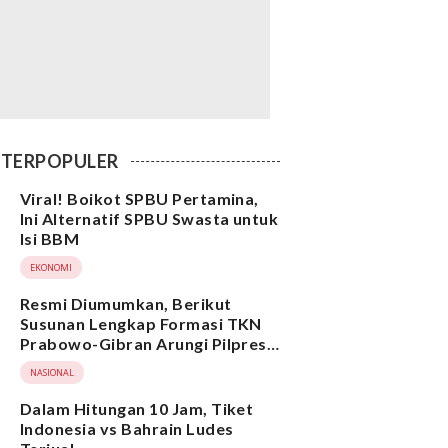
TERPOPULER
Viral! Boikot SPBU Pertamina,
Ini Alternatif SPBU Swasta untuk
Isi BBM
EKONOMI
Resmi Diumumkan, Berikut
Susunan Lengkap Formasi TKN
Prabowo-Gibran Arungi Pilpres
2024, Ada Ridwan Kamil hingga
NASIONAL
Suami Yenny Wahid
Dalam Hitungan 10 Jam, Tiket
Indonesia vs Bahrain Ludes