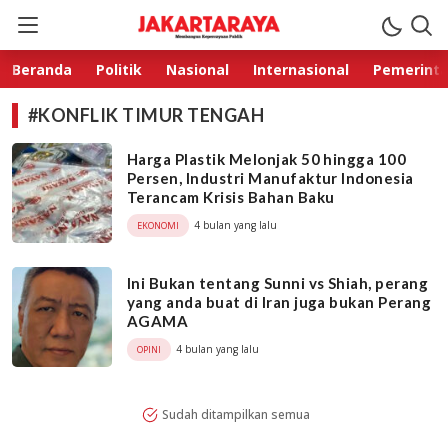
Jakarta Raya
Membangun Kepercayaan Publik
Beranda
Politik
Nasional
Internasional
Pemerint
#KONFLIK TIMUR TENGAH
Harga Plastik Melonjak 50 hingga 100
Persen, Industri Manufaktur Indonesia
Terancam Krisis Bahan Baku
4 bulan yang lalu
EKONOMI
Ini Bukan tentang Sunni vs Shiah, perang
yang anda buat di Iran juga bukan Perang
AGAMA
4 bulan yang lalu
OPINI
Sudah ditampilkan semua