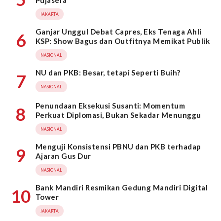
Pujasera
JAKARTA
Ganjar Unggul Debat Capres, Eks Tenaga Ahli
6
KSP: Show Bagus dan Outfitnya Memikat Publik
NASIONAL
NU dan PKB: Besar, tetapi Seperti Buih?
7
NASIONAL
Penundaan Eksekusi Susanti: Momentum
8
Perkuat Diplomasi, Bukan Sekadar Menunggu
NASIONAL
Menguji Konsistensi PBNU dan PKB terhadap
9
Ajaran Gus Dur
NASIONAL
Bank Mandiri Resmikan Gedung Mandiri Digital
10
Tower
JAKARTA