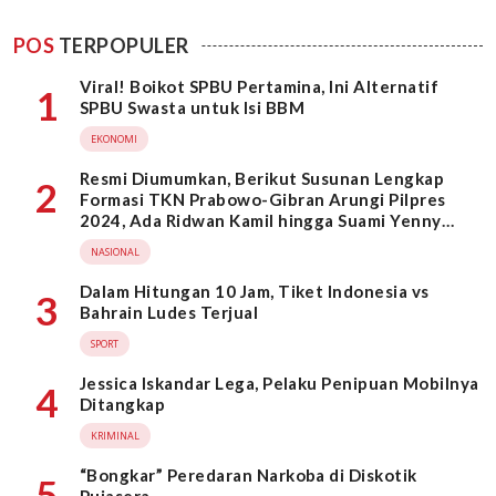
POS
TERPOPULER
Viral! Boikot SPBU Pertamina, Ini Alternatif
1
SPBU Swasta untuk Isi BBM
EKONOMI
Resmi Diumumkan, Berikut Susunan Lengkap
2
Formasi TKN Prabowo-Gibran Arungi Pilpres
2024, Ada Ridwan Kamil hingga Suami Yenny
Wahid
NASIONAL
Dalam Hitungan 10 Jam, Tiket Indonesia vs
3
Bahrain Ludes Terjual
SPORT
Jessica Iskandar Lega, Pelaku Penipuan Mobilnya
4
Ditangkap
KRIMINAL
“Bongkar” Peredaran Narkoba di Diskotik
5