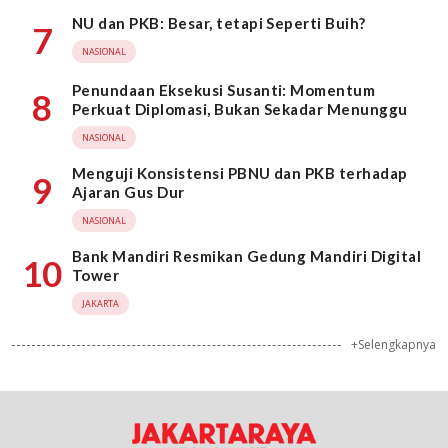
NU dan PKB: Besar, tetapi Seperti Buih?
7
NASIONAL
Penundaan Eksekusi Susanti: Momentum
8
Perkuat Diplomasi, Bukan Sekadar Menunggu
NASIONAL
Menguji Konsistensi PBNU dan PKB terhadap
9
Ajaran Gus Dur
NASIONAL
Bank Mandiri Resmikan Gedung Mandiri Digital
10
Tower
JAKARTA
+Selengkapnya