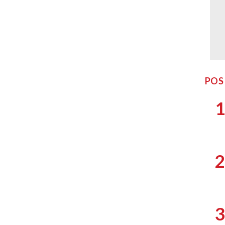
POS
1
2
3