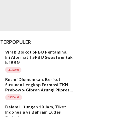
TERPOPULER
Viral! Boikot SPBU Pertamina,
Ini Alternatif SPBU Swasta untuk
Isi BBM
EKONOMI
Resmi Diumumkan, Berikut
Susunan Lengkap Formasi TKN
Prabowo-Gibran Arungi Pilpres
2024, Ada Ridwan Kamil hingga
NASIONAL
Suami Yenny Wahid
Dalam Hitungan 10 Jam, Tiket
Indonesia vs Bahrain Ludes