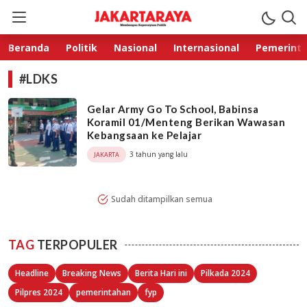
Jakarta Raya
Membangun Kepercayaan Publik
Beranda
Politik
Nasional
Internasional
Pemerint
#LDKS
Gelar Army Go To School, Babinsa
Koramil 01/Menteng Berikan Wawasan
Kebangsaan ke Pelajar
3 tahun yang lalu
JAKARTA
Sudah ditampilkan semua
TAG
TERPOPULER
Headline
Breaking News
Berita Hari ini
Pilkada 2024
Pilpres 2024
pemerintahan
fyp