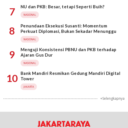
NU dan PKB: Besar, tetapi Seperti Buih?
7
NASIONAL
Penundaan Eksekusi Susanti: Momentum
8
Perkuat Diplomasi, Bukan Sekadar Menunggu
NASIONAL
Menguji Konsistensi PBNU dan PKB terhadap
9
Ajaran Gus Dur
NASIONAL
Bank Mandiri Resmikan Gedung Mandiri Digital
10
Tower
JAKARTA
+Selengkapnya