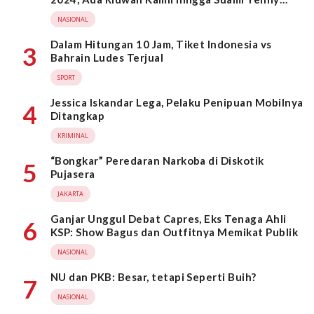
Wahid
NASIONAL
Dalam Hitungan 10 Jam, Tiket Indonesia vs
3
Bahrain Ludes Terjual
SPORT
Jessica Iskandar Lega, Pelaku Penipuan Mobilnya
4
Ditangkap
KRIMINAL
“Bongkar” Peredaran Narkoba di Diskotik
5
Pujasera
JAKARTA
Ganjar Unggul Debat Capres, Eks Tenaga Ahli
6
KSP: Show Bagus dan Outfitnya Memikat Publik
NASIONAL
NU dan PKB: Besar, tetapi Seperti Buih?
7
NASIONAL