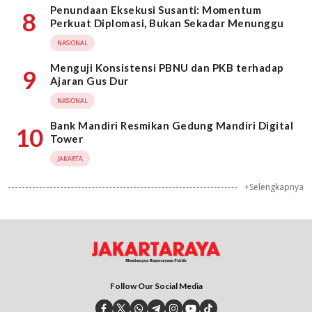
Penundaan Eksekusi Susanti: Momentum
8
Perkuat Diplomasi, Bukan Sekadar Menunggu
NASIONAL
Menguji Konsistensi PBNU dan PKB terhadap
9
Ajaran Gus Dur
NASIONAL
Bank Mandiri Resmikan Gedung Mandiri Digital
10
Tower
JAKARTA
+Selengkapnya
Follow Our Social Media