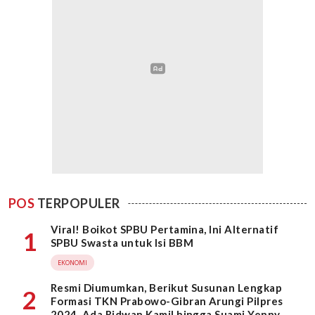
POS
TERPOPULER
Viral! Boikot SPBU Pertamina, Ini Alternatif
1
SPBU Swasta untuk Isi BBM
EKONOMI
Resmi Diumumkan, Berikut Susunan Lengkap
2
Formasi TKN Prabowo-Gibran Arungi Pilpres
2024, Ada Ridwan Kamil hingga Suami Yenny