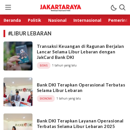
Jakarta Raya
Membangun Kepercayaan Publik
Beranda
Politik
Nasional
Internasional
Pemerint
#LIBUR LEBARAN
Transaksi Keuangan di Ragunan Berjalan
Lancar Selama Libur Lebaran dengan
JakCard Bank DKI
1 tahun yang lalu
BISNIS
Bank DKI Terapkan Operasional Terbatas
Selama Libur Lebaran
1 tahun yang lalu
EKONOMI
Bank DKI Terapkan Layanan Operasional
Terbatas Selama Libur Lebaran 2025