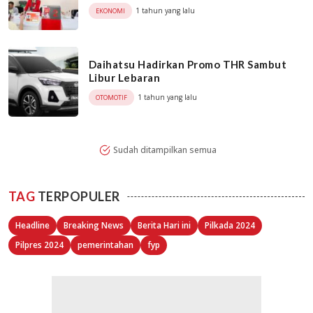
1 tahun yang lalu
EKONOMI
Daihatsu Hadirkan Promo THR Sambut
Libur Lebaran
1 tahun yang lalu
OTOMOTIF
Sudah ditampilkan semua
TAG
TERPOPULER
Headline
Breaking News
Berita Hari ini
Pilkada 2024
Pilpres 2024
pemerintahan
fyp