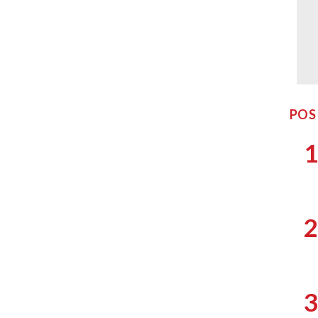
POS
1
2
3