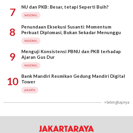
NU dan PKB: Besar, tetapi Seperti Buih?
7
NASIONAL
Penundaan Eksekusi Susanti: Momentum
8
Perkuat Diplomasi, Bukan Sekadar Menunggu
NASIONAL
Menguji Konsistensi PBNU dan PKB terhadap
9
Ajaran Gus Dur
NASIONAL
Bank Mandiri Resmikan Gedung Mandiri Digital
10
Tower
JAKARTA
+Selengkapnya