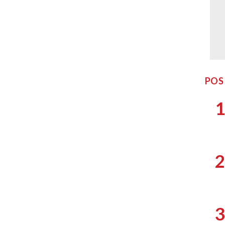
POS
1
2
3