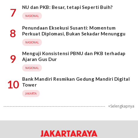
NU dan PKB: Besar, tetapi Seperti Buih?
7
NASIONAL
Penundaan Eksekusi Susanti: Momentum
8
Perkuat Diplomasi, Bukan Sekadar Menunggu
NASIONAL
Menguji Konsistensi PBNU dan PKB terhadap
9
Ajaran Gus Dur
NASIONAL
Bank Mandiri Resmikan Gedung Mandiri Digital
10
Tower
JAKARTA
+Selengkapnya