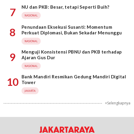
NU dan PKB: Besar, tetapi Seperti Buih?
7
NASIONAL
Penundaan Eksekusi Susanti: Momentum
8
Perkuat Diplomasi, Bukan Sekadar Menunggu
NASIONAL
Menguji Konsistensi PBNU dan PKB terhadap
9
Ajaran Gus Dur
NASIONAL
Bank Mandiri Resmikan Gedung Mandiri Digital
10
Tower
JAKARTA
+Selengkapnya