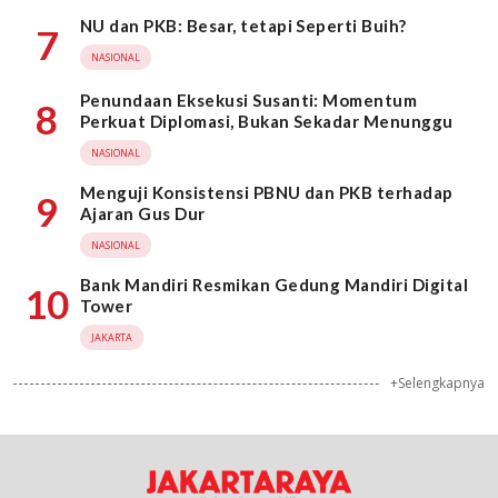
NU dan PKB: Besar, tetapi Seperti Buih?
7
NASIONAL
Penundaan Eksekusi Susanti: Momentum
8
Perkuat Diplomasi, Bukan Sekadar Menunggu
NASIONAL
Menguji Konsistensi PBNU dan PKB terhadap
9
Ajaran Gus Dur
NASIONAL
Bank Mandiri Resmikan Gedung Mandiri Digital
10
Tower
JAKARTA
+Selengkapnya