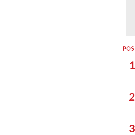
POS
1
2
3