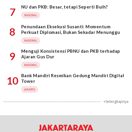
NU dan PKB: Besar, tetapi Seperti Buih?
7
NASIONAL
Penundaan Eksekusi Susanti: Momentum
8
Perkuat Diplomasi, Bukan Sekadar Menunggu
NASIONAL
Menguji Konsistensi PBNU dan PKB terhadap
9
Ajaran Gus Dur
NASIONAL
Bank Mandiri Resmikan Gedung Mandiri Digital
10
Tower
JAKARTA
+Selengkapnya