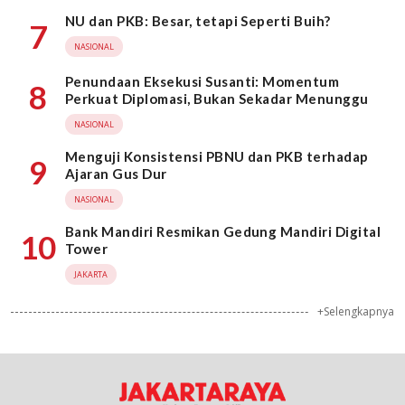
NU dan PKB: Besar, tetapi Seperti Buih?
7
NASIONAL
Penundaan Eksekusi Susanti: Momentum
8
Perkuat Diplomasi, Bukan Sekadar Menunggu
NASIONAL
Menguji Konsistensi PBNU dan PKB terhadap
9
Ajaran Gus Dur
NASIONAL
Bank Mandiri Resmikan Gedung Mandiri Digital
10
Tower
JAKARTA
+Selengkapnya