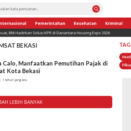
Internasional
Pemerintahan
Kesehatan
Kriminal
uat, BNI Hadirkan Solusi KPR di Danantara Housing Expo 2026
TAG
MSAT BEKASI
Head
 Calo, Manfaatkan Pemutihan Pajak di
Pilka
at Kota Bekasi
1 tahun yang lalu
AH LEBIH BANYAK