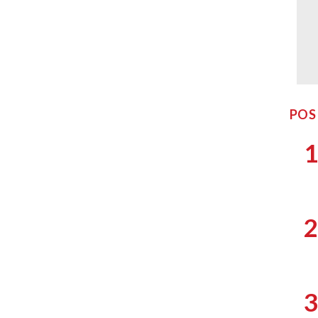
POS
1
2
3