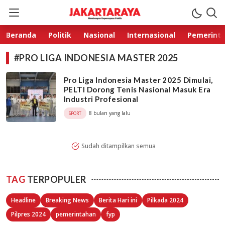
Jakarta Raya
Membangun Kepercayaan Publik
Beranda
Politik
Nasional
Internasional
Pemerint
#PRO LIGA INDONESIA MASTER 2025
Pro Liga Indonesia Master 2025 Dimulai,
PELTI Dorong Tenis Nasional Masuk Era
Industri Profesional
8 bulan yang lalu
SPORT
Sudah ditampilkan semua
TAG
TERPOPULER
Headline
Breaking News
Berita Hari ini
Pilkada 2024
Pilpres 2024
pemerintahan
fyp