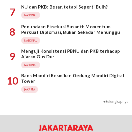
NU dan PKB: Besar, tetapi Seperti Buih?
7
NASIONAL
Penundaan Eksekusi Susanti: Momentum
8
Perkuat Diplomasi, Bukan Sekadar Menunggu
NASIONAL
Menguji Konsistensi PBNU dan PKB terhadap
9
Ajaran Gus Dur
NASIONAL
Bank Mandiri Resmikan Gedung Mandiri Digital
10
Tower
JAKARTA
+Selengkapnya