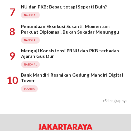
NU dan PKB: Besar, tetapi Seperti Buih?
7
NASIONAL
Penundaan Eksekusi Susanti: Momentum
8
Perkuat Diplomasi, Bukan Sekadar Menunggu
NASIONAL
Menguji Konsistensi PBNU dan PKB terhadap
9
Ajaran Gus Dur
NASIONAL
Bank Mandiri Resmikan Gedung Mandiri Digital
10
Tower
JAKARTA
+Selengkapnya