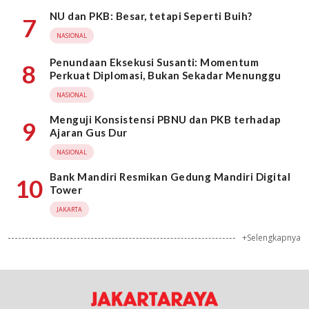
NU dan PKB: Besar, tetapi Seperti Buih?
7
NASIONAL
Penundaan Eksekusi Susanti: Momentum
8
Perkuat Diplomasi, Bukan Sekadar Menunggu
NASIONAL
Menguji Konsistensi PBNU dan PKB terhadap
9
Ajaran Gus Dur
NASIONAL
Bank Mandiri Resmikan Gedung Mandiri Digital
10
Tower
JAKARTA
+Selengkapnya