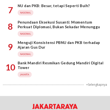
NU dan PKB: Besar, tetapi Seperti Buih?
7
NASIONAL
Penundaan Eksekusi Susanti: Momentum
8
Perkuat Diplomasi, Bukan Sekadar Menunggu
NASIONAL
Menguji Konsistensi PBNU dan PKB terhadap
9
Ajaran Gus Dur
NASIONAL
Bank Mandiri Resmikan Gedung Mandiri Digital
10
Tower
JAKARTA
+Selengkapnya