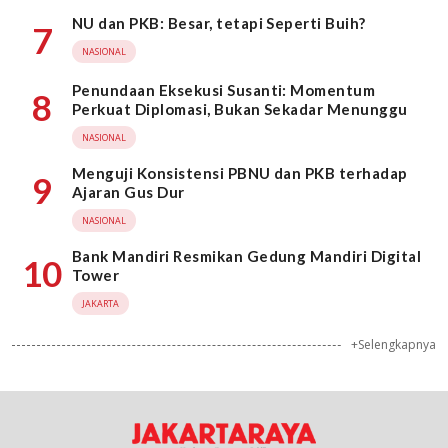
NU dan PKB: Besar, tetapi Seperti Buih?
7
NASIONAL
Penundaan Eksekusi Susanti: Momentum
8
Perkuat Diplomasi, Bukan Sekadar Menunggu
NASIONAL
Menguji Konsistensi PBNU dan PKB terhadap
9
Ajaran Gus Dur
NASIONAL
Bank Mandiri Resmikan Gedung Mandiri Digital
10
Tower
JAKARTA
+Selengkapnya