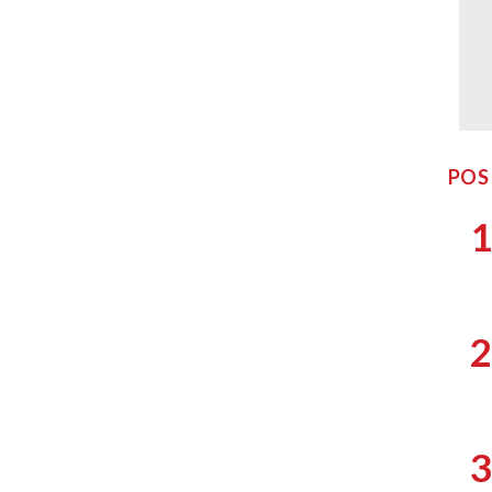
POS
1
2
3