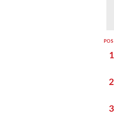
POS
1
2
3