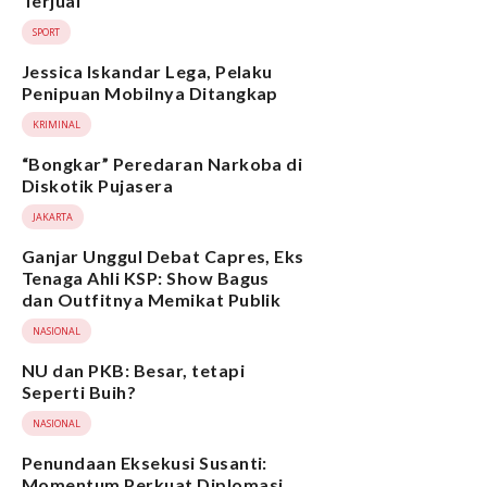
Terjual
SPORT
Jessica Iskandar Lega, Pelaku
Penipuan Mobilnya Ditangkap
KRIMINAL
“Bongkar” Peredaran Narkoba di
Diskotik Pujasera
JAKARTA
Ganjar Unggul Debat Capres, Eks
Tenaga Ahli KSP: Show Bagus
dan Outfitnya Memikat Publik
NASIONAL
NU dan PKB: Besar, tetapi
Seperti Buih?
NASIONAL
Penundaan Eksekusi Susanti:
Momentum Perkuat Diplomasi,