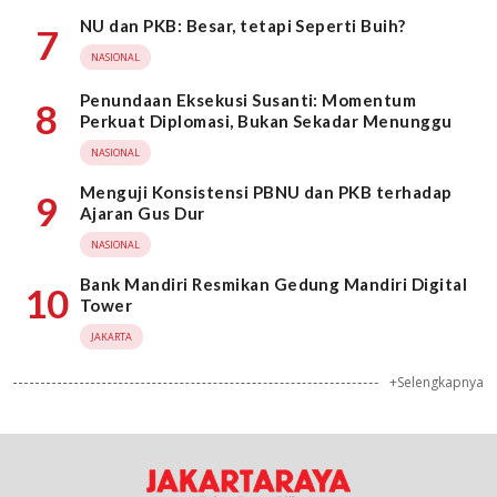
NU dan PKB: Besar, tetapi Seperti Buih?
7
NASIONAL
Penundaan Eksekusi Susanti: Momentum
8
Perkuat Diplomasi, Bukan Sekadar Menunggu
NASIONAL
Menguji Konsistensi PBNU dan PKB terhadap
9
Ajaran Gus Dur
NASIONAL
Bank Mandiri Resmikan Gedung Mandiri Digital
10
Tower
JAKARTA
+Selengkapnya