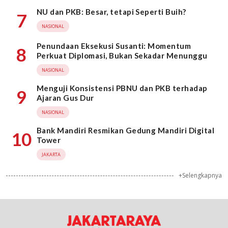
NU dan PKB: Besar, tetapi Seperti Buih?
7
NASIONAL
Penundaan Eksekusi Susanti: Momentum
8
Perkuat Diplomasi, Bukan Sekadar Menunggu
NASIONAL
Menguji Konsistensi PBNU dan PKB terhadap
9
Ajaran Gus Dur
NASIONAL
Bank Mandiri Resmikan Gedung Mandiri Digital
10
Tower
JAKARTA
+Selengkapnya