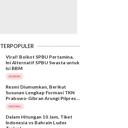
TERPOPULER
Viral! Boikot SPBU Pertamina,
Ini Alternatif SPBU Swasta untuk
Isi BBM
EKONOMI
Resmi Diumumkan, Berikut
Susunan Lengkap Formasi TKN
Prabowo-Gibran Arungi Pilpres
2024, Ada Ridwan Kamil hingga
NASIONAL
Suami Yenny Wahid
Dalam Hitungan 10 Jam, Tiket
Indonesia vs Bahrain Ludes