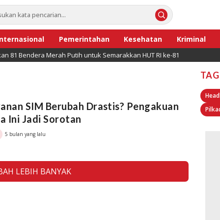
Internasional
Pemerintahan
Kesehatan
Kriminal
ikan 81 Bendera Merah Putih untuk Semarakkan HUT RI ke-81
TAG
Head
yanan SIM Berubah Drastis? Pengakuan
Pilka
 Ini Jadi Sorotan
5 bulan yang lalu
AH LEBIH BANYAK