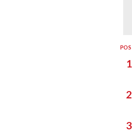
POS
1
2
3