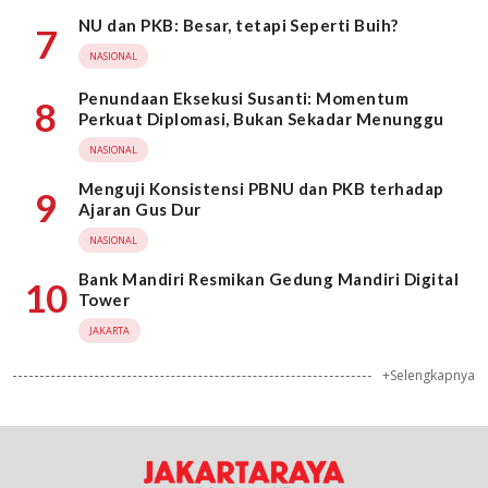
NU dan PKB: Besar, tetapi Seperti Buih?
7
NASIONAL
Penundaan Eksekusi Susanti: Momentum
8
Perkuat Diplomasi, Bukan Sekadar Menunggu
NASIONAL
Menguji Konsistensi PBNU dan PKB terhadap
9
Ajaran Gus Dur
NASIONAL
Bank Mandiri Resmikan Gedung Mandiri Digital
10
Tower
JAKARTA
+Selengkapnya