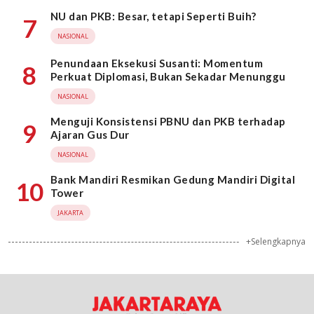
NU dan PKB: Besar, tetapi Seperti Buih?
7
NASIONAL
Penundaan Eksekusi Susanti: Momentum
8
Perkuat Diplomasi, Bukan Sekadar Menunggu
NASIONAL
Menguji Konsistensi PBNU dan PKB terhadap
9
Ajaran Gus Dur
NASIONAL
Bank Mandiri Resmikan Gedung Mandiri Digital
10
Tower
JAKARTA
+Selengkapnya