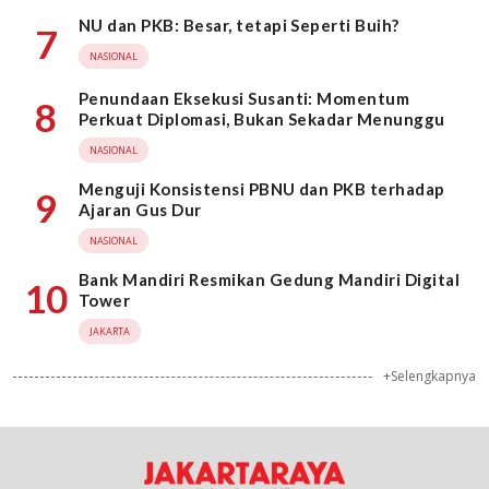
NU dan PKB: Besar, tetapi Seperti Buih?
7
NASIONAL
Penundaan Eksekusi Susanti: Momentum
8
Perkuat Diplomasi, Bukan Sekadar Menunggu
NASIONAL
Menguji Konsistensi PBNU dan PKB terhadap
9
Ajaran Gus Dur
NASIONAL
Bank Mandiri Resmikan Gedung Mandiri Digital
10
Tower
JAKARTA
+Selengkapnya