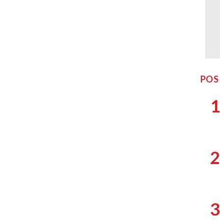
POS
1
2
3