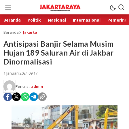
Beranda
Politik
Nasional
Internasional
Pemerint
Beranda
Jakarta
Antisipasi Banjir Selama Musim
Hujan 189 Saluran Air di Jakbar
Dinormalisasi
1 Januari 2024 09:17
Penulis :
admin