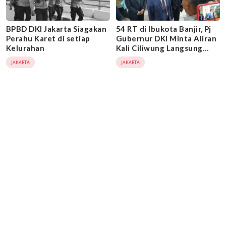
BPBD DKI Jakarta Siagakan
54 RT di Ibukota Banjir, Pj
Perahu Karet di setiap
Gubernur DKI Minta Aliran
Kelurahan
Kali Ciliwung Langsung
Masuk Sodetan
JAKARTA
JAKARTA