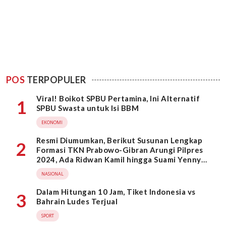
POS
TERPOPULER
Viral! Boikot SPBU Pertamina, Ini Alternatif
1
SPBU Swasta untuk Isi BBM
EKONOMI
Resmi Diumumkan, Berikut Susunan Lengkap
2
Formasi TKN Prabowo-Gibran Arungi Pilpres
2024, Ada Ridwan Kamil hingga Suami Yenny
Wahid
NASIONAL
Dalam Hitungan 10 Jam, Tiket Indonesia vs
3
Bahrain Ludes Terjual
SPORT