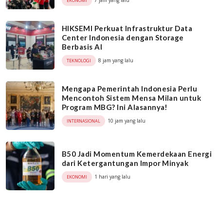
7 jam yang lalu
EKONOMI
HIKSEMI Perkuat Infrastruktur Data
Center Indonesia dengan Storage
Berbasis AI
8 jam yang lalu
TEKNOLOGI
Mengapa Pemerintah Indonesia Perlu
Mencontoh Sistem Mensa Milan untuk
Program MBG? Ini Alasannya!
10 jam yang lalu
INTERNASIONAL
B50 Jadi Momentum Kemerdekaan Energi
dari Ketergantungan Impor Minyak
1 hari yang lalu
EKONOMI