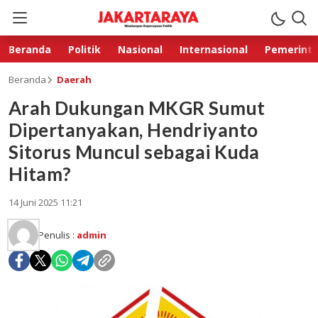
Beranda
Politik
Nasional
Internasional
Pemerint
Beranda
Daerah
Arah Dukungan MKGR Sumut
Dipertanyakan, Hendriyanto
Sitorus Muncul sebagai Kuda
Hitam?
14 Juni 2025 11:21
Penulis :
admin