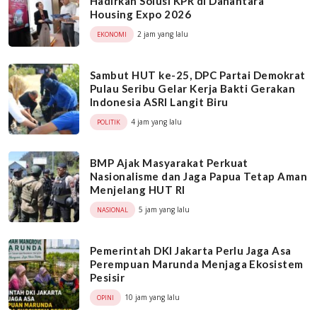
Hadirkan Solusi KPR di Danantara
Housing Expo 2026
2 jam yang lalu
EKONOMI
Sambut HUT ke-25, DPC Partai Demokrat
Pulau Seribu Gelar Kerja Bakti Gerakan
Indonesia ASRI Langit Biru
4 jam yang lalu
POLITIK
BMP Ajak Masyarakat Perkuat
Nasionalisme dan Jaga Papua Tetap Aman
Menjelang HUT RI
5 jam yang lalu
NASIONAL
Pemerintah DKI Jakarta Perlu Jaga Asa
Perempuan Marunda Menjaga Ekosistem
Pesisir
10 jam yang lalu
OPINI