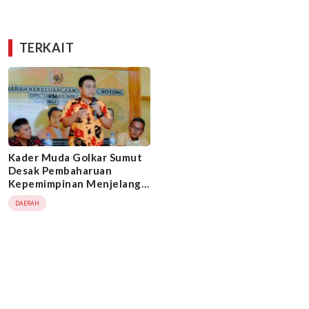
TERKAIT
Kader Muda Golkar Sumut
Desak Pembaharuan
Kepemimpinan Menjelang
Musda
DAERAH