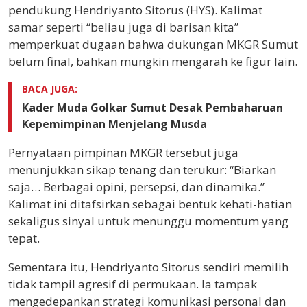
pendukung Hendriyanto Sitorus (HYS). Kalimat
samar seperti “beliau juga di barisan kita”
memperkuat dugaan bahwa dukungan MKGR Sumut
belum final, bahkan mungkin mengarah ke figur lain.
BACA JUGA:
Kader Muda Golkar Sumut Desak Pembaharuan
Kepemimpinan Menjelang Musda
Pernyataan pimpinan MKGR tersebut juga
menunjukkan sikap tenang dan terukur: “Biarkan
saja… Berbagai opini, persepsi, dan dinamika.”
Kalimat ini ditafsirkan sebagai bentuk kehati-hatian
sekaligus sinyal untuk menunggu momentum yang
tepat.
Sementara itu, Hendriyanto Sitorus sendiri memilih
tidak tampil agresif di permukaan. Ia tampak
mengedepankan strategi komunikasi personal dan