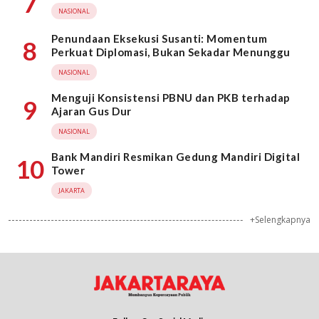
7
NASIONAL
Penundaan Eksekusi Susanti: Momentum
8
Perkuat Diplomasi, Bukan Sekadar Menunggu
NASIONAL
Menguji Konsistensi PBNU dan PKB terhadap
9
Ajaran Gus Dur
NASIONAL
Bank Mandiri Resmikan Gedung Mandiri Digital
10
Tower
JAKARTA
+Selengkapnya