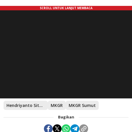
Hendriyanto Sitorus
MKGR
MKGR Sumut
Bagikan