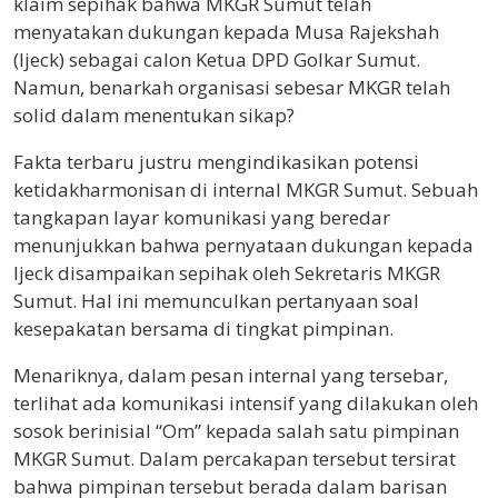
klaim sepihak bahwa MKGR Sumut telah
menyatakan dukungan kepada Musa Rajekshah
(Ijeck) sebagai calon Ketua DPD Golkar Sumut.
Namun, benarkah organisasi sebesar MKGR telah
solid dalam menentukan sikap?
Fakta terbaru justru mengindikasikan potensi
ketidakharmonisan di internal MKGR Sumut. Sebuah
tangkapan layar komunikasi yang beredar
menunjukkan bahwa pernyataan dukungan kepada
Ijeck disampaikan sepihak oleh Sekretaris MKGR
Sumut. Hal ini memunculkan pertanyaan soal
kesepakatan bersama di tingkat pimpinan.
Menariknya, dalam pesan internal yang tersebar,
terlihat ada komunikasi intensif yang dilakukan oleh
sosok berinisial “Om” kepada salah satu pimpinan
MKGR Sumut. Dalam percakapan tersebut tersirat
bahwa pimpinan tersebut berada dalam barisan