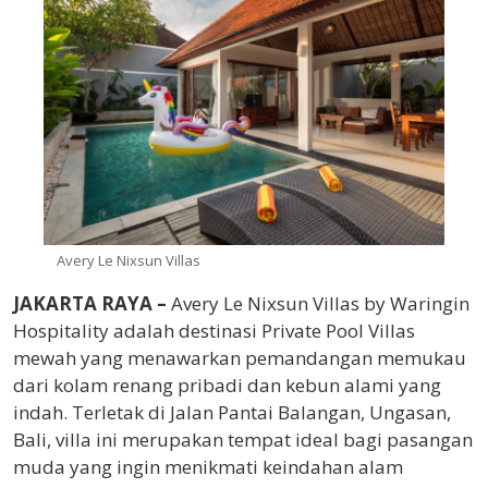
Avery Le Nixsun Villas
JAKARTA RAYA –
Avery Le Nixsun Villas by Waringin
Hospitality adalah destinasi Private Pool Villas
mewah yang menawarkan pemandangan memukau
dari kolam renang pribadi dan kebun alami yang
indah. Terletak di Jalan Pantai Balangan, Ungasan,
Bali, villa ini merupakan tempat ideal bagi pasangan
muda yang ingin menikmati keindahan alam