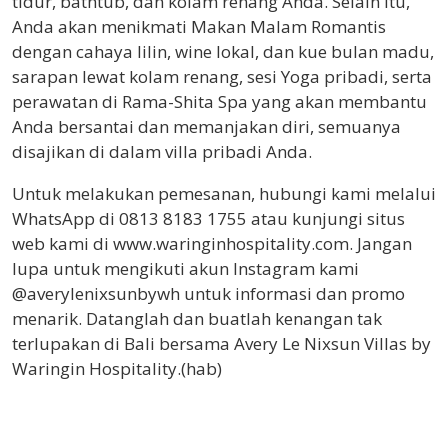
tidur, bathtub, dan kolam renang Anda. Selain itu,
Anda akan menikmati Makan Malam Romantis
dengan cahaya lilin, wine lokal, dan kue bulan madu,
sarapan lewat kolam renang, sesi Yoga pribadi, serta
perawatan di Rama-Shita Spa yang akan membantu
Anda bersantai dan memanjakan diri, semuanya
disajikan di dalam villa pribadi Anda.
Untuk melakukan pemesanan, hubungi kami melalui
WhatsApp di 0813 8183 1755 atau kunjungi situs
web kami di www.waringinhospitality.com. Jangan
lupa untuk mengikuti akun Instagram kami
@averylenixsunbywh untuk informasi dan promo
menarik. Datanglah dan buatlah kenangan tak
terlupakan di Bali bersama Avery Le Nixsun Villas by
Waringin Hospitality.(hab)