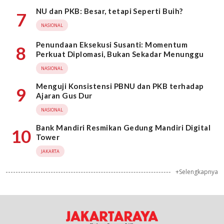
NU dan PKB: Besar, tetapi Seperti Buih?
7
NASIONAL
Penundaan Eksekusi Susanti: Momentum
8
Perkuat Diplomasi, Bukan Sekadar Menunggu
NASIONAL
Menguji Konsistensi PBNU dan PKB terhadap
9
Ajaran Gus Dur
NASIONAL
Bank Mandiri Resmikan Gedung Mandiri Digital
10
Tower
JAKARTA
+Selengkapnya