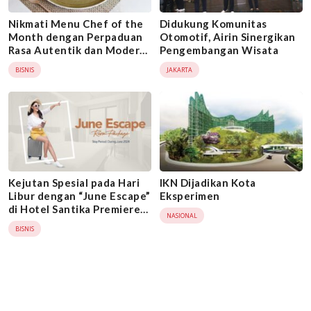
Nikmati Menu Chef of the
Didukung Komunitas
Month dengan Perpaduan
Otomotif, Airin Sinergikan
Rasa Autentik dan Modern
Pengembangan Wisata
di Hotel Santika Premiere
BISNIS
JAKARTA
Bintaro
Kejutan Spesial pada Hari
IKN Dijadikan Kota
Libur dengan “June Escape”
Eksperimen
di Hotel Santika Premiere
NASIONAL
Bintaro
BISNIS