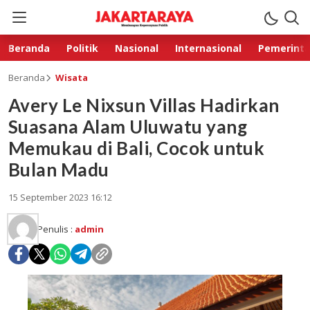
Beranda
Politik
Nasional
Internasional
Pemerint
Beranda
Wisata
Avery Le Nixsun Villas Hadirkan
Suasana Alam Uluwatu yang
Memukau di Bali, Cocok untuk
Bulan Madu
15 September 2023 16:12
Penulis :
admin