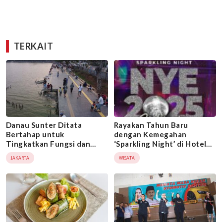
TERKAIT
Danau Sunter Ditata
Rayakan Tahun Baru
Bertahap untuk
dengan Kemegahan
Tingkatkan Fungsi dan
‘Sparkling Night’ di Hotel
Daya Tarik Wisata
Santika Premiere Bintaro
JAKARTA
WISATA