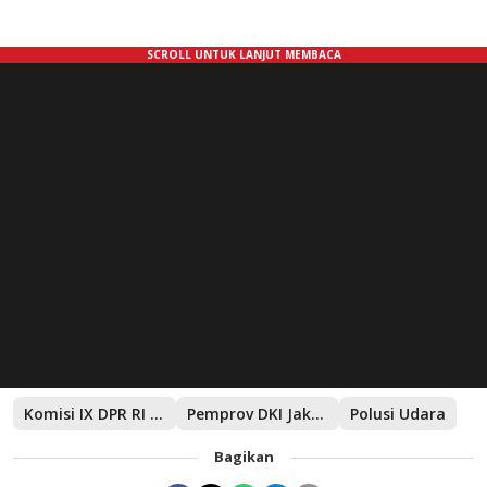
Komisi IX DPR RI M. Nabil Haroen
Pemprov DKI Jakarta
Polusi Udara
Bagikan