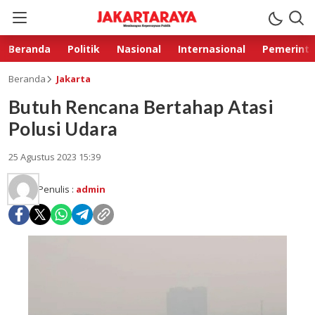
Beranda
Politik
Nasional
Internasional
Pemerint
Beranda
Jakarta
Butuh Rencana Bertahap Atasi
Polusi Udara
25 Agustus 2023 15:39
Penulis :
admin