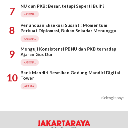
NU dan PKB: Besar, tetapi Seperti Buih?
7
NASIONAL
Penundaan Eksekusi Susanti: Momentum
8
Perkuat Diplomasi, Bukan Sekadar Menunggu
NASIONAL
Menguji Konsistensi PBNU dan PKB terhadap
9
Ajaran Gus Dur
NASIONAL
Bank Mandiri Resmikan Gedung Mandiri Digital
10
Tower
JAKARTA
+Selengkapnya