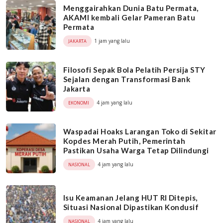
Menggairahkan Dunia Batu Permata,
AKAMI kembali Gelar Pameran Batu
Permata
1 jam yang lalu
JAKARTA
Filosofi Sepak Bola Pelatih Persija STY
Sejalan dengan Transformasi Bank
Jakarta
4 jam yang lalu
EKONOMI
Waspadai Hoaks Larangan Toko di Sekitar
Kopdes Merah Putih, Pemerintah
Pastikan Usaha Warga Tetap Dilindungi
4 jam yang lalu
NASIONAL
Isu Keamanan Jelang HUT RI Ditepis,
Situasi Nasional Dipastikan Kondusif
4 jam yang lalu
NASIONAL