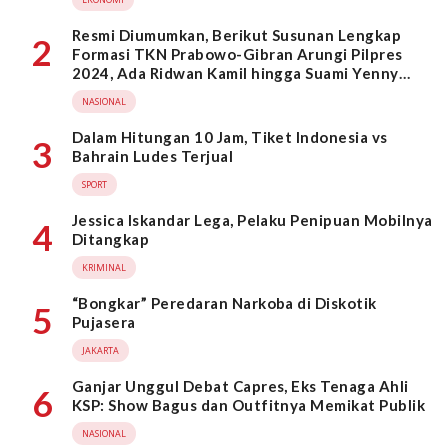
Resmi Diumumkan, Berikut Susunan Lengkap
2
Formasi TKN Prabowo-Gibran Arungi Pilpres
2024, Ada Ridwan Kamil hingga Suami Yenny
Wahid
NASIONAL
Dalam Hitungan 10 Jam, Tiket Indonesia vs
3
Bahrain Ludes Terjual
SPORT
Jessica Iskandar Lega, Pelaku Penipuan Mobilnya
4
Ditangkap
KRIMINAL
“Bongkar” Peredaran Narkoba di Diskotik
5
Pujasera
JAKARTA
Ganjar Unggul Debat Capres, Eks Tenaga Ahli
6
KSP: Show Bagus dan Outfitnya Memikat Publik
NASIONAL