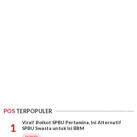
POS
TERPOPULER
Viral! Boikot SPBU Pertamina, Ini Alternatif
1
SPBU Swasta untuk Isi BBM
EKONOMI