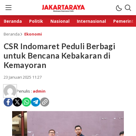
Beranda
Politik
Nasional
Internasional
Pemerint
Beranda
Ekonomi
CSR Indomaret Peduli Berbagi
untuk Bencana Kebakaran di
Kemayoran
23 Januari 2025 11:27
Penulis :
admin