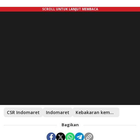
CSR Indomaret
Indomaret
Kebakaran kemayoran
Bagikan