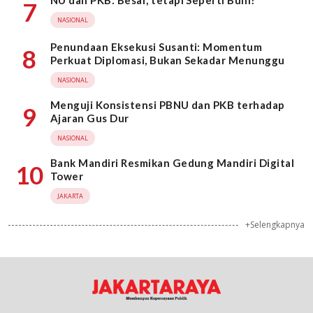
7
NASIONAL
Penundaan Eksekusi Susanti: Momentum
8
Perkuat Diplomasi, Bukan Sekadar Menunggu
NASIONAL
Menguji Konsistensi PBNU dan PKB terhadap
9
Ajaran Gus Dur
NASIONAL
Bank Mandiri Resmikan Gedung Mandiri Digital
10
Tower
JAKARTA
+Selengkapnya