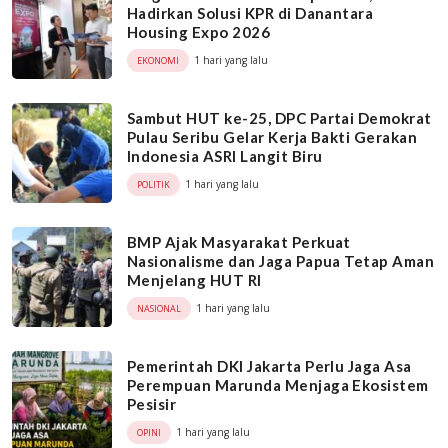
Hadirkan Solusi KPR di Danantara
Housing Expo 2026
1 hari yang lalu
EKONOMI
Sambut HUT ke-25, DPC Partai Demokrat
Pulau Seribu Gelar Kerja Bakti Gerakan
Indonesia ASRI Langit Biru
1 hari yang lalu
POLITIK
BMP Ajak Masyarakat Perkuat
Nasionalisme dan Jaga Papua Tetap Aman
Menjelang HUT RI
1 hari yang lalu
NASIONAL
Pemerintah DKI Jakarta Perlu Jaga Asa
Perempuan Marunda Menjaga Ekosistem
Pesisir
1 hari yang lalu
OPINI