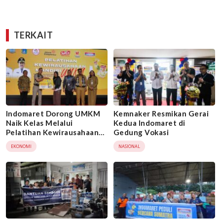
TERKAIT
Indomaret Dorong UMKM
Kemnaker Resmikan Gerai
Naik Kelas Melalui
Kedua Indomaret di
Pelatihan Kewirausahaan
Gedung Vokasi
dan Kurasi Produk di
EKONOMI
NASIONAL
Jakarta Timur