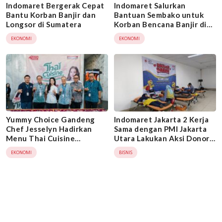
Indomaret Bergerak Cepat
Indomaret Salurkan
Bantu Korban Banjir dan
Bantuan Sembako untuk
Longsor di Sumatera
Korban Bencana Banjir di
Sumatera Utara
EKONOMI
EKONOMI
Yummy Choice Gandeng
Indomaret Jakarta 2 Kerja
Chef Jesselyn Hadirkan
Sama dengan PMI Jakarta
Menu Thai Cuisine
Utara Lakukan Aksi Donor
Autentik di Indomaret
Darah
EKONOMI
BISNIS