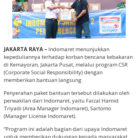
JAKARTA RAYA –
Indomaret menunjukkan
kepeduliannya terhadap korban bencana kebakaran
di Kemayoran, Jakarta Pusat, melalui program CSR
(Corporate Social Responsibility) dengan
memberikan bantuan langsung.
Penyerahan paket bantuan tersebut dilakukan oleh
perwakilan dari Indomaret, yaitu Faizal Hamid
Triyadi (Area Manager Indomaret), Sartomo
(Manager License Indomaret).
“Program ini adalah bagian dari upaya Indomaret
untuk memberikan dukungan kepada masyarakat