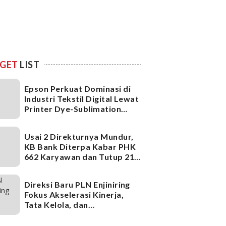
GET
LIST
Epson Perkuat Dominasi di
Industri Tekstil Digital Lewat
Printer Dye-Sublimation
Generasi Terbaru
Usai 2 Direkturnya Mundur,
KB Bank Diterpa Kabar PHK
662 Karyawan dan Tutup 21
Kantor Cabang, Ada Apa?
Direksi Baru PLN Enjiniring
Fokus Akselerasi Kinerja,
Tata Kelola, dan
Infrastruktur
Ketenagalistrikan