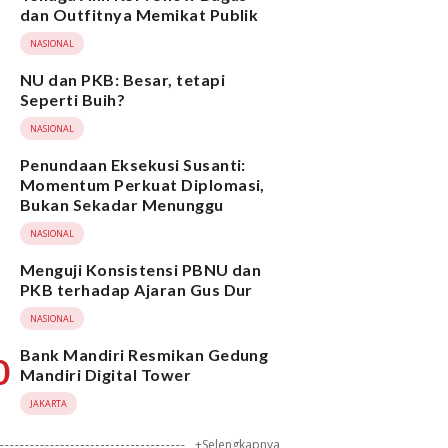
dan Outfitnya Memikat Publik
NASIONAL
NU dan PKB: Besar, tetapi
Seperti Buih?
NASIONAL
Penundaan Eksekusi Susanti:
Momentum Perkuat Diplomasi,
Bukan Sekadar Menunggu
NASIONAL
Menguji Konsistensi PBNU dan
PKB terhadap Ajaran Gus Dur
NASIONAL
Bank Mandiri Resmikan Gedung
0
Mandiri Digital Tower
JAKARTA
+Selengkapnya