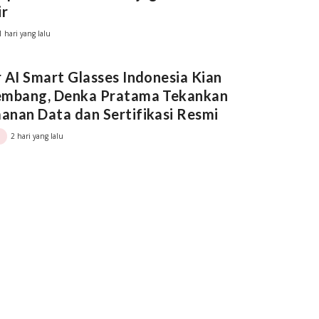
ir
1 hari yang lalu
 AI Smart Glasses Indonesia Kian
embang, Denka Pratama Tekankan
nan Data dan Sertifikasi Resmi
2 hari yang lalu