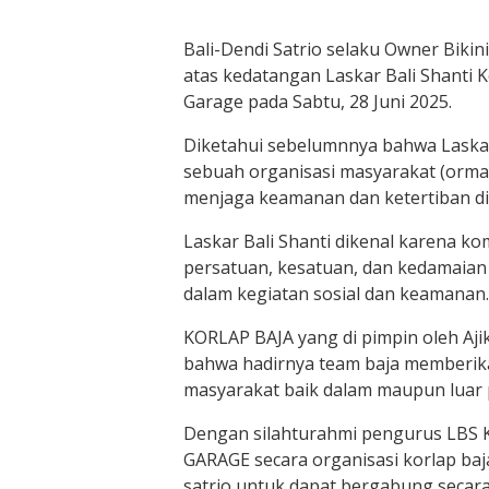
Bali-Dendi Satrio selaku Owner Biki
atas kedatangan Laskar Bali Shanti Ko
Garage pada Sabtu, 28 Juni 2025.
Diketahui sebelumnnya bahwa Laskar
sebuah organisasi masyarakat (orma
menjaga keamanan dan ketertiban di 
Laskar Bali Shanti dikenal karena 
persatuan, kesatuan, dan kedamaian di
dalam kegiatan sosial dan keamanan.
KORLAP BAJA yang di pimpin oleh Aj
bahwa hadirnya team baja memberikan 
masyarakat baik dalam maupun luar p
Dengan silahturahmi pengurus LBS 
GARAGE secara organisasi korlap ba
satrio untuk dapat bergabung secar