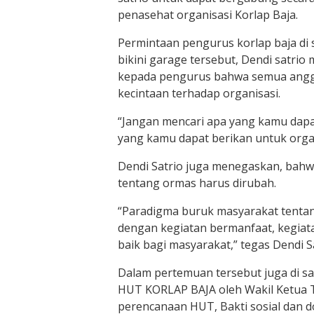
penasehat organisasi Korlap Baja.
Permintaan pengurus korlap baja di 
bikini garage tersebut, Dendi satri
kepada pengurus bahwa semua anggo
kecintaan terhadap organisasi.
“Jangan mencari apa yang kamu dapat
yang kamu dapat berikan untuk organ
Dendi Satrio juga menegaskan, bah
tentang ormas harus dirubah.
“Paradigma buruk masyarakat tentan
dengan kegiatan bermanfaat, kegiat
baik bagi masyarakat,” tegas Dendi Sa
Dalam pertemuan tersebut juga di 
HUT KORLAP BAJA oleh Wakil Ketua
perencanaan HUT, Bakti sosial dan 