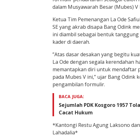
dalam Musyawarah Besar (Mubes) V 
​Ketua Tim Pemenangan La Ode Safiul
SE yang akrab disapa Bang Odink m
ini diambil sebagai bentuk tanggun
kader di daerah.
​”Atas dasar desakan yang begitu kua
La Ode dengan segala kerendahan ha
memantapkan diri untuk mendaftar 
pada Mubes V ini,” ujar Bang Odink 
pengambilan formulir.
BACA JUGA:
Sejumlah PDK Kosgoro 1957 Tola
Cacat Hukum
​*Kantongi Restu Agung Laksono dan
Lahadalia*