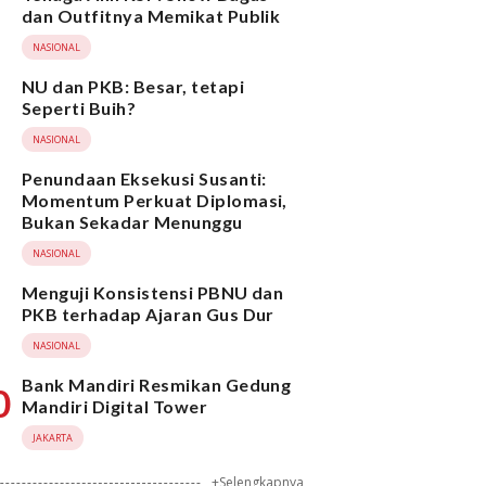
dan Outfitnya Memikat Publik
NASIONAL
NU dan PKB: Besar, tetapi
Seperti Buih?
NASIONAL
Penundaan Eksekusi Susanti:
Momentum Perkuat Diplomasi,
Bukan Sekadar Menunggu
NASIONAL
Menguji Konsistensi PBNU dan
PKB terhadap Ajaran Gus Dur
NASIONAL
Bank Mandiri Resmikan Gedung
0
Mandiri Digital Tower
JAKARTA
+Selengkapnya