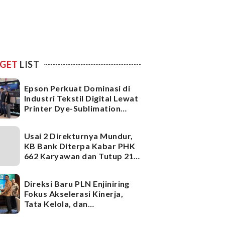
GET
LIST
Epson Perkuat Dominasi di
Industri Tekstil Digital Lewat
Printer Dye-Sublimation
Generasi Terbaru
Usai 2 Direkturnya Mundur,
KB Bank Diterpa Kabar PHK
662 Karyawan dan Tutup 21
Kantor Cabang, Ada Apa?
Direksi Baru PLN Enjiniring
Fokus Akselerasi Kinerja,
Tata Kelola, dan
Infrastruktur
Ketenagalistrikan