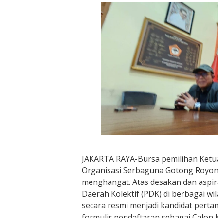
JAKARTA RAYA-​Bursa pemilihan Ket
Organisasi Serbaguna Gotong Royon
menghangat. Atas desakan dan aspira
Daerah Kolektif (PDK) di berbagai wil
secara resmi menjadi kandidat pert
formulir pendaftaran sebagai Calo