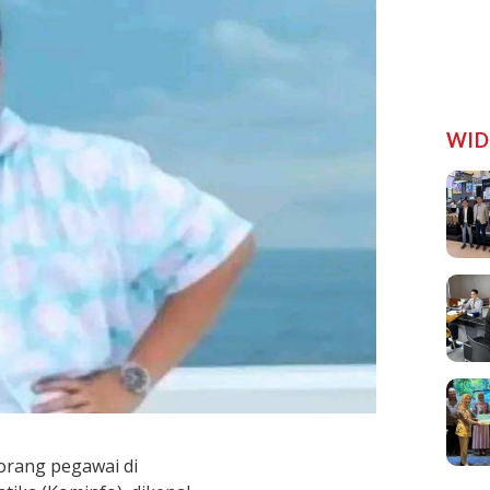
WID
eorang pegawai di