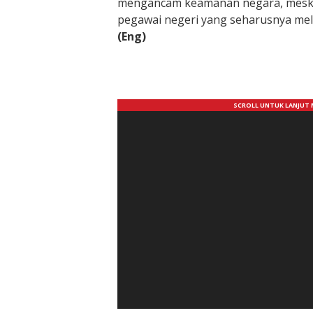
mengancam keamanan negara, meskip
pegawai negeri yang seharusnya mel
(Eng)