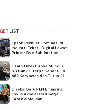
GET
LIST
Epson Perkuat Dominasi di
Industri Tekstil Digital Lewat
Printer Dye-Sublimation
Generasi Terbaru
Usai 2 Direkturnya Mundur,
KB Bank Diterpa Kabar PHK
662 Karyawan dan Tutup 21
Kantor Cabang, Ada Apa?
Direksi Baru PLN Enjiniring
Fokus Akselerasi Kinerja,
Tata Kelola, dan
Infrastruktur
Ketenagalistrikan