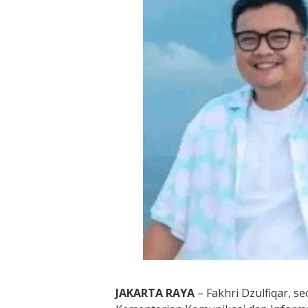
JAKARTA RAYA
– Fakhri Dzulfiqar, s