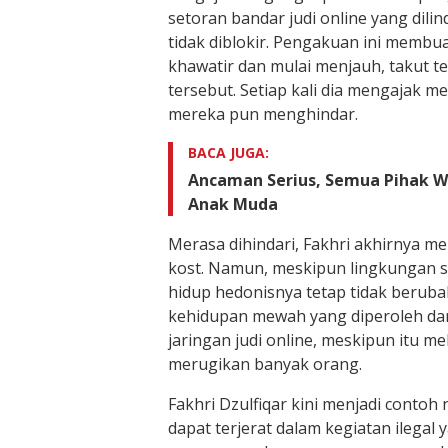
setoran bandar judi online yang dilin
tidak diblokir. Pengakuan ini memb
khawatir dan mulai menjauh, takut ter
tersebut. Setiap kali dia mengajak m
mereka pun menghindar.
BACA JUGA:
Ancaman Serius, Semua Pihak Wa
Anak Muda
Merasa dihindari, Fakhri akhirnya 
kost. Namun, meskipun lingkungan s
hidup hedonisnya tetap tidak beruba
kehidupan mewah yang diperoleh dar
jaringan judi online, meskipun itu me
merugikan banyak orang.
Fakhri Dzulfiqar kini menjadi conto
dapat terjerat dalam kegiatan ilegal