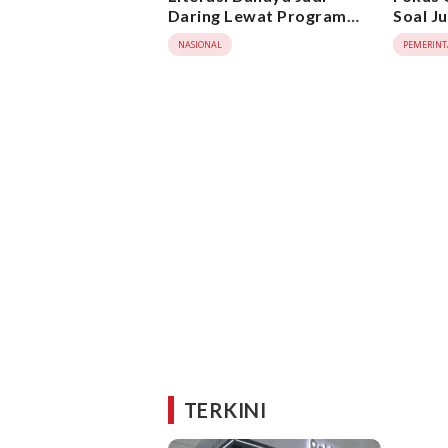
Daring Lewat Program
Soal J
Kampung Internet 2025
Konten
NASIONAL
PEMERIN
TERKINI