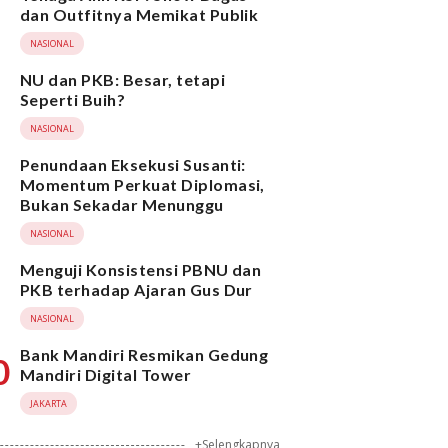
dan Outfitnya Memikat Publik
NASIONAL
NU dan PKB: Besar, tetapi
Seperti Buih?
NASIONAL
Penundaan Eksekusi Susanti:
Momentum Perkuat Diplomasi,
Bukan Sekadar Menunggu
NASIONAL
Menguji Konsistensi PBNU dan
PKB terhadap Ajaran Gus Dur
NASIONAL
Bank Mandiri Resmikan Gedung
0
Mandiri Digital Tower
JAKARTA
+Selengkapnya